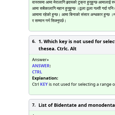
वास्तवमा आमा मेरालागि हृदयको टुक्रा हुनुहुन्छ आमालाई र
आमा सबैकालागि महान हुनुहुन्छ ।ठूला ठूला गल्ती गर्दा पनि 
आमामा रहेको हुन्छ। आमा बिनाको संसार अन्धकार हुन्छ ।म, 
र सम्मान गर्न सिक्नुपर्छ।
1. Which key is not used for selec
6.
thesea. Ctrlc. Alt​
Answer»
ANSWER
:
CTRL
Explanation:
Ctrl
KEY
is not used for selecting a range 
List of Bidentate and monodentat
7.