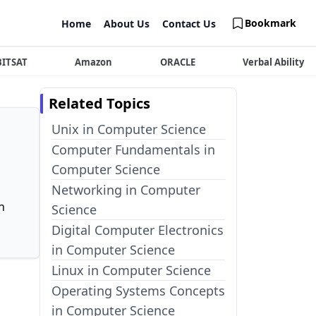
Bookmark
Home
About Us
Contact Us
BITSAT
Amazon
ORACLE
Verbal Ability
Related Topics
Unix in Computer Science
Computer Fundamentals in
Computer Science
Networking in Computer
n
Science
Digital Computer Electronics
in Computer Science
Linux in Computer Science
Operating Systems Concepts
in Computer Science