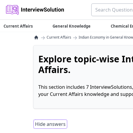
Current Affairs
General Knowledge
Chemical E
→
→
Current Affairs
Indian Economy in General Kno
Explore topic-wise I
Affairs.
This section includes 7 InterviewSolutions
your Current Affairs knowledge and suppo
Hide answers