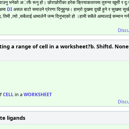
ुवाउनु भनेको अाफै रूनु हो। छोराछोरीका हरेक क्रियाकलापमा तुरुन्त खुसी र दुःख
क्षमा
DI
असल बाटो समाउने प्रेरणा दिनुहुन्छ। हाम्रो दुखमा दुखी हुने र सुखमा सुखी
तिमी ,त्यो ,सबैलाई आमालेनै जन्म दिनुभएको हो ।हामी सबैले आमालाई सम्मान गर्न 
Disc
ting a range of cell in a worksheet?b. Shiftd. None
of
CELL
in a
WORKSHEET
Disc
e ligands​