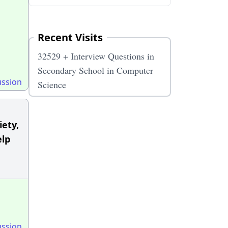
Recent Visits
32529 + Interview Questions in
Secondary School in Computer
ussion
Science
iety,
elp
ussion