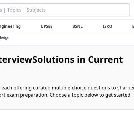
ngineering
UPSEE
BSNL
ISRO
wledge
nterviewSolutions in Current
, each offering curated multiple-choice questions to sharpe
rt exam preparation. Choose a topic below to get started.