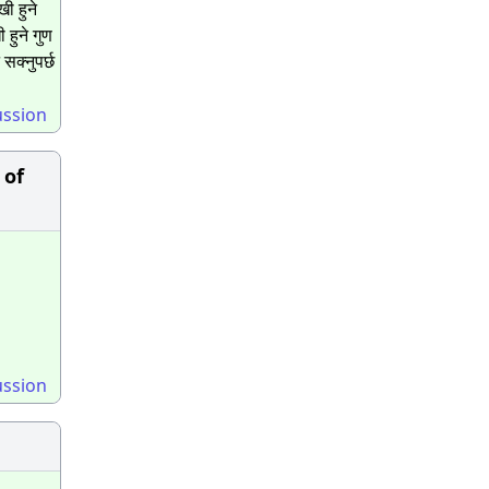
ी हुने
 हुने गुण
सक्नुपर्छ
ussion
 of
ussion